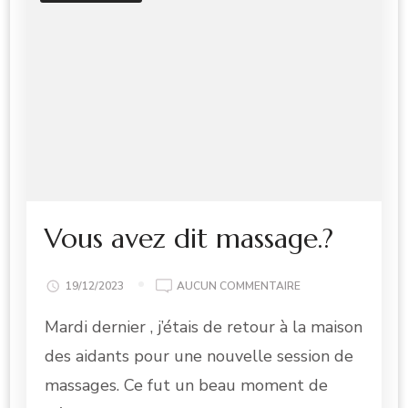
Vous avez dit massage.?
VOUS
19/12/2023
AUCUN COMMENTAIRE
AVEZ
Mardi dernier , j’étais de retour à la maison
DIT
MASSAGE.?
des aidants pour une nouvelle session de
massages. Ce fut un beau moment de