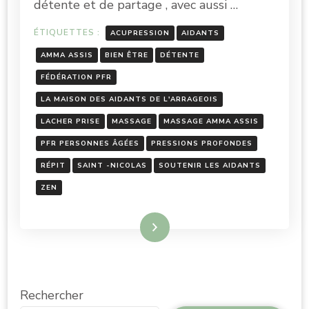
détente et de partage , avec aussi …
ÉTIQUETTES :
ACUPRESSION
AIDANTS
AMMA ASSIS
BIEN ÊTRE
DÉTENTE
FÉDÉRATION PFR
LA MAISON DES AIDANTS DE L'ARRAGEOIS
LACHER PRISE
MASSAGE
MASSAGE AMMA ASSIS
PFR PERSONNES ÂGÉES
PRESSIONS PROFONDES
RÉPIT
SAINT -NICOLAS
SOUTENIR LES AIDANTS
ZEN
Lire la suite
Rechercher