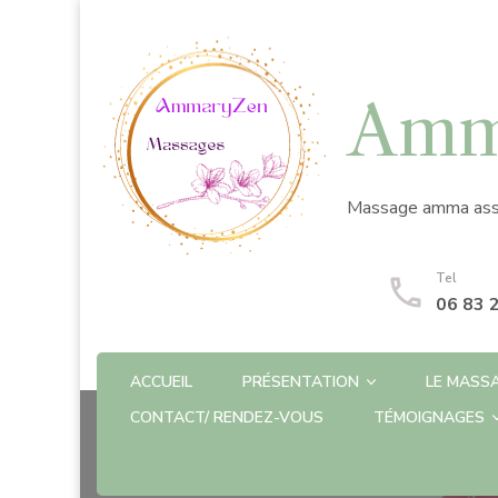
Amm
Massage amma assis,
Tel
06 83 
ACCUEIL
PRÉSENTATION
LE MASS
CONTACT/ RENDEZ-VOUS
TÉMOIGNAGES