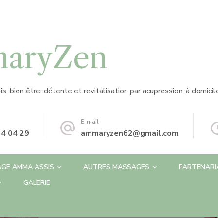
aryZen
 bien être: détente et revitalisation par acupression, à domicil
E-mail
24 04 29
ammaryzen62@gmail.com
AGE AMMA ASSIS
AUTRES MASSAGES
PARTENARI
GALERIE