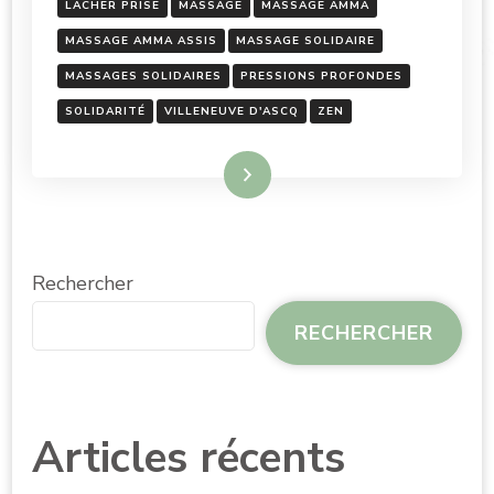
LACHER PRISE
MASSAGE
MASSAGE AMMA
MASSAGE AMMA ASSIS
MASSAGE SOLIDAIRE
MASSAGES SOLIDAIRES
PRESSIONS PROFONDES
SOLIDARITÉ
VILLENEUVE D'ASCQ
ZEN
Lire la suite
Rechercher
RECHERCHER
Articles récents